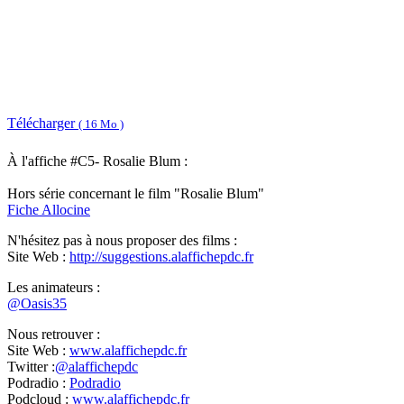
Télécharger
( 16 Mo )
À l'affiche #C5- Rosalie Blum :
Hors série concernant le film "Rosalie Blum"
Fiche Allocine
N'hésitez pas à nous proposer des films :
Site Web :
http://suggestions.alaffichepdc.fr
Les animateurs :
@Oasis35
Nous retrouver :
Site Web :
www.alaffichepdc.fr
Twitter :
@alaffichepdc
Podradio :
Podradio
Podcloud :
www.alaffichepdc.fr