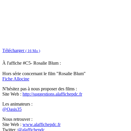
Télécharger
( 16 Mo )
À l'affiche #C5- Rosalie Blum :
Hors série concernant le film "Rosalie Blum"
Fiche Allocine
N'hésitez pas à nous proposer des films :
Site Web :
http://suggestions.alaffichepdc.fr
Les animateurs :
@Oasis35
Nous retrouver :
Site Web :
www.alaffichepdc.fr
Twitter :
@alaffichepdc