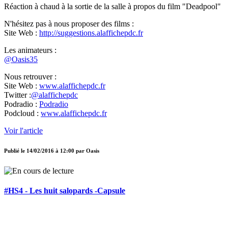
Réaction à chaud à la sortie de la salle à propos du film "Deadpool"
N'hésitez pas à nous proposer des films :
Site Web :
http://suggestions.alaffichepdc.fr
Les animateurs :
@Oasis35
Nous retrouver :
Site Web :
www.alaffichepdc.fr
Twitter :
@alaffichepdc
Podradio :
Podradio
Podcloud :
www.alaffichepdc.fr
Voir l'article
Publié le
14/02/2016 à 12:00
par
Oasis
#HS4 - Les huit salopards -Capsule