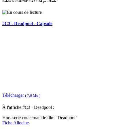
Publié le
28/02/2016 à 10:04
par
Oasis
#C3 - Deadpool - Capsule
Télécharger
( 7,6 Mo )
À l'affiche #C3 - Deadpool :
Hors série concernant le film "Deadpool"
Fiche Allocine