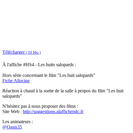
Télécharger
( 10 Mo )
À l'affiche #HS4 - Les huits salopards :
Hors série concernant le film "Les huit salopards"
Fiche Allocine
Réaction à chaud à la sortie de la salle à propos du film "Les huit
salopards"
N'hésitez pas à nous proposer des films :
Site Web :
http://suggestions.alaffichepdc.fr
Les animateurs :
@Oasis35