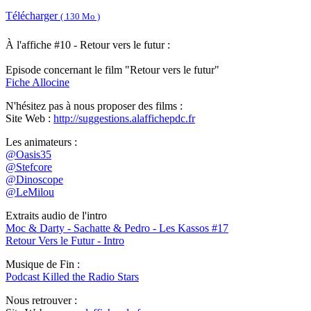
Télécharger
( 130 Mo )
À l'affiche #10 - Retour vers le futur :
Episode concernant le film "Retour vers le futur"
Fiche Allocine
N'hésitez pas à nous proposer des films :
Site Web :
http://suggestions.alaffichepdc.fr
Les animateurs :
@Oasis35
@Stefcore
@Dinoscope
@LeMilou
Extraits audio de l'intro
Moc & Darty - Sachatte & Pedro - Les Kassos #17
Retour Vers le Futur - Intro
Musique de Fin :
Podcast Killed the Radio Stars
Nous retrouver :