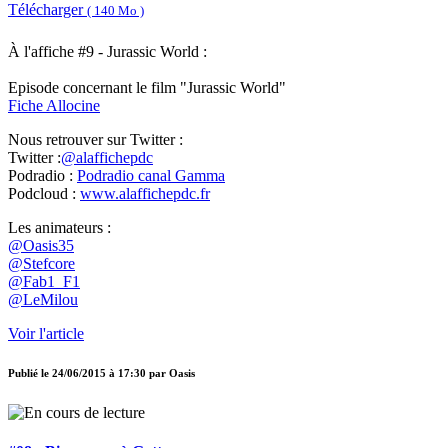
Télécharger
( 140 Mo )
À l'affiche #9 - Jurassic World :
Episode concernant le film "Jurassic World"
Fiche Allocine
Nous retrouver sur Twitter :
Twitter :
@alaffichepdc
Podradio :
Podradio canal Gamma
Podcloud :
www.alaffichepdc.fr
Les animateurs :
@Oasis35
@Stefcore
@Fab1_F1
@LeMilou
Voir l'article
Publié le
24/06/2015 à 17:30
par
Oasis